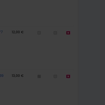
77
12,00 €
39
13,00 €