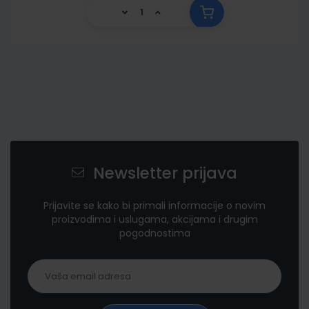
Newsletter prijava
Prijavite se kako bi primali informacije o novim
proizvodima i uslugama, akcijama i drugim
pogodnostima