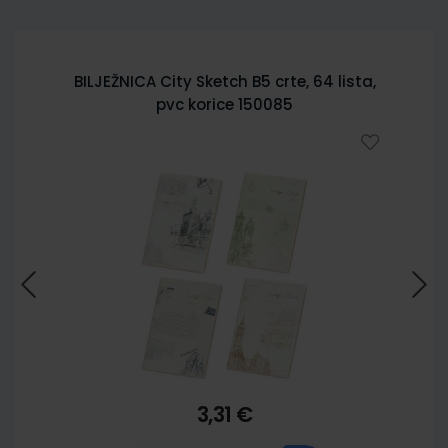
BILJEŽNICA City Sketch B5 crte, 64 lista,
pvc korice 150085
3,31 €