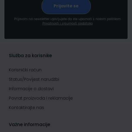
Prijavom na newsletter izjavljujete da ste upoznati s našom politikom
Privatnosti i sigurnosti podataka
Služba za korisnike
Korisnički račun
Status/Povijest narudžbi
Informacije o dostavi
Povrat proizvoda i reklamacije
Kontaktirajte nas
Važne informacije