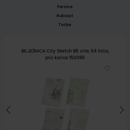
Pernice
Ruksaci
Torbe
BILJEŽNICA City Sketch B5 crte, 64 lista,
pvc korice 150085