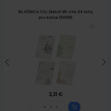
BILJEŽNICA City Sketch B5 crte, 64 lista,
pvc korice 150085
3,31 €