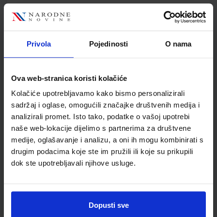
FIZIKA OKO NAS 7; radna bilježnica za fiziku u sedmom
razredu osnovne škole
Autor(i):
Vladimir Paar Tanja Ćulibrk Mladen Klaić Sanja Martinko
Privola
Pojedinosti
O nama
Nakladnik:
ŠKOLSKA KNJIGA d.d.
Registarski broj ministarstva:
6004-DOM
SKU:
CIJENA:
556215
13,60 €
Ova web-stranica koristi kolačiće
Kolačiće upotrebljavamo kako bismo personalizirali
ŠIFRA OMOTA:
500177
sadržaj i oglase, omogućili značajke društvenih medija i
Udžbenik
Omot
analizirali promet. Isto tako, podatke o vašoj upotrebi
naše web-lokacije dijelimo s partnerima za društvene
medije, oglašavanje i analizu, a oni ih mogu kombinirati s
KEMIJA 7; udžbenik iz kemije za sedmi razred osnovne škole
drugim podacima koje ste im pružili ili koje su prikupili
Autor(i):
Mamić Mrvoš-Sermek Peradinović Ribarić
dok ste upotrebljavali njihove usluge.
Nakladnik:
ALFA d.d.
Registarski broj ministarstva:
6086
SKU:
CIJENA:
556218
12,66 €
Dopusti sve
ŠIFRA OMOTA:
500160