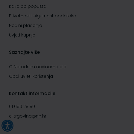
Kako do popusta
Privatnost i sigurnost podataka
Načini plaćanja
Uvjeti kupnje
Saznajte više
O Narodnim novinama d.d.
Opći uvjeti korištenja
Kontakt informacije
01 650 28 80
e-trgovina@nn.hr