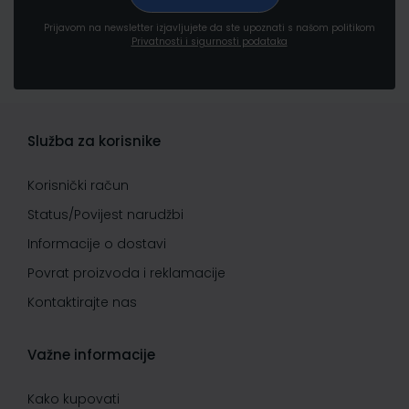
Prijavom na newsletter izjavljujete da ste upoznati s našom politikom
Privatnosti i sigurnosti podataka
Služba za korisnike
Korisnički račun
Status/Povijest narudžbi
Informacije o dostavi
Povrat proizvoda i reklamacije
Kontaktirajte nas
Važne informacije
Kako kupovati