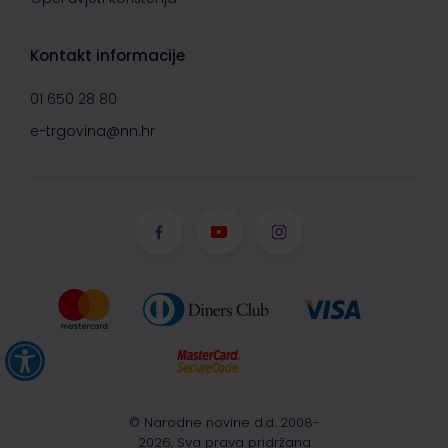
Kontakt informacije
01 650 28 80
e-trgovina@nn.hr
© Narodne novine d.d. 2008-
2026, Sva prava pridržana