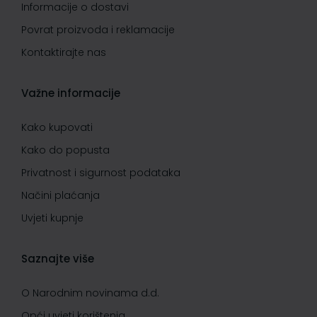
Informacije o dostavi
Povrat proizvoda i reklamacije
Kontaktirajte nas
Važne informacije
Kako kupovati
Kako do popusta
Privatnost i sigurnost podataka
Načini plaćanja
Uvjeti kupnje
Saznajte više
O Narodnim novinama d.d.
Opći uvjeti korištenja