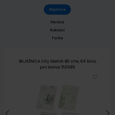
Bilježnice
Pernice
Ruksaci
Torbe
BILJEŽNICA City Sketch B5 crte, 64 lista,
pvc korice 150085