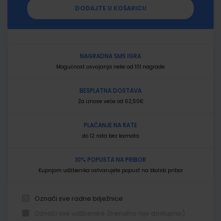
DODAJTE U KOŠARICU
NAGRADNA SMS IGRA
Mogućnost osvajanja neke od 101 nagrade
BESPLATNA DOSTAVA
Za iznose veće od 62,50€
PLAĆANJE NA RATE
do 12 rata bez kamata
10% POPUSTA NA PRIBOR
Kupnjom udžbenika ostvarujete popust na školski pribor
Označi sve radne bilježnice
Označi sve udžbenike (trenutno nije dostupno)