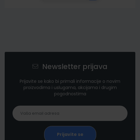
Newsletter prijava
Prijavite se kako bi primali informacije o novim
proizvodima i uslugama, akcijama i drugim
pogodnostima