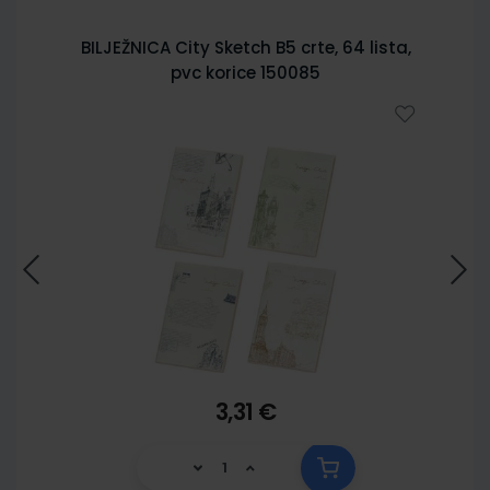
BILJEŽNICA City Sketch B5 crte, 64 lista,
pvc korice 150085
3,31 €