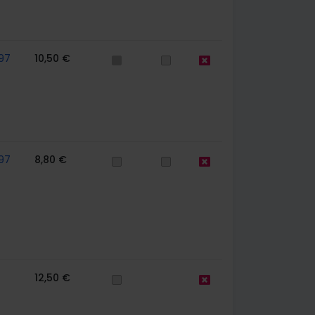
97
10,50 €
97
8,80 €
12,50 €