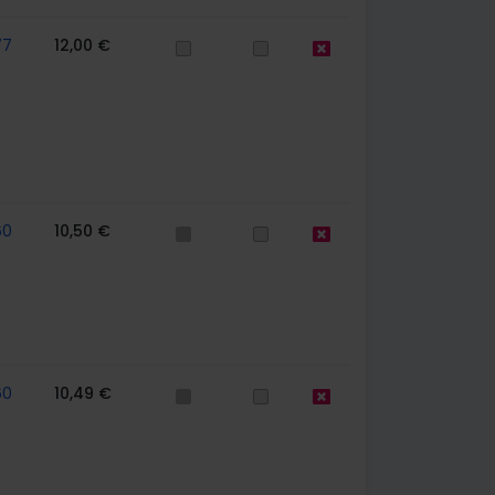
77
12,00 €
60
10,50 €
60
10,49 €