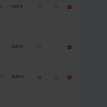
60
9,50 €
8,00 €
77
10,50 €