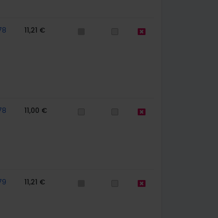
78
11,21 €
78
11,00 €
79
11,21 €