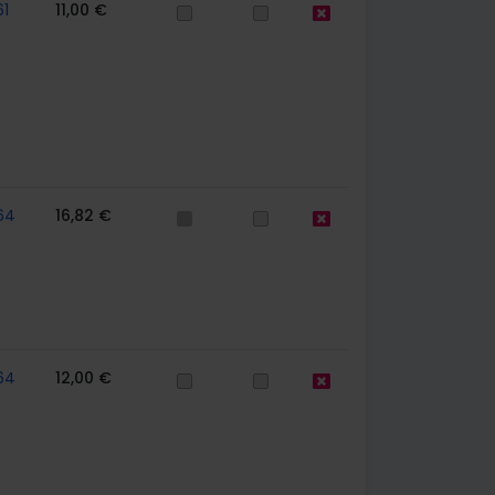
61
11,00 €
64
16,82 €
64
12,00 €