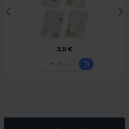
3,31 €