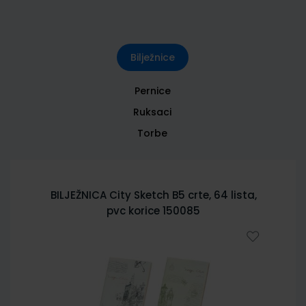
Bilježnice
Pernice
Ruksaci
Torbe
BILJEŽNICA City Sketch B5 crte, 64 lista,
pvc korice 150085