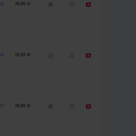
63
10,80 €
63
12,00 €
67
10,80 €