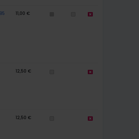
85
11,00 €
12,50 €
12,50 €