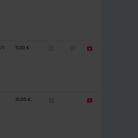
39
11,00 €
10,00 €