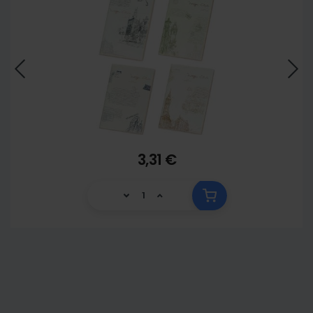
3,31 €