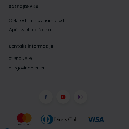
Saznajte više
O Narodnim novinama d.d.
Opći uvjeti korištenja
Kontakt informacije
01 650 28 80
e-trgovina@nn.hr