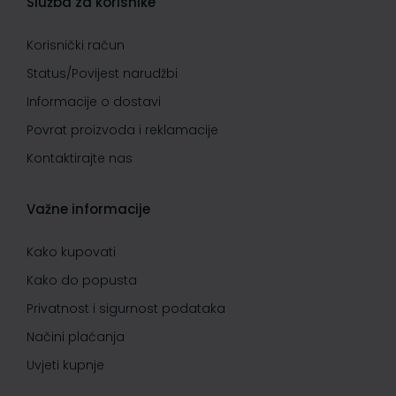
Služba za korisnike
Korisnički račun
Status/Povijest narudžbi
Informacije o dostavi
Povrat proizvoda i reklamacije
Kontaktirajte nas
Važne informacije
Kako kupovati
Kako do popusta
Privatnost i sigurnost podataka
Načini plaćanja
Uvjeti kupnje