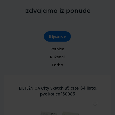
Izdvajamo iz ponude
Bilježnice
Pernice
Ruksaci
Torbe
BILJEŽNICA City Sketch B5 crte, 64 lista,
pvc korice 150085