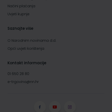
Načini plaćanja
Uvjeti kupnje
Saznajte više
O Narodnim novinama d.d.
Opći uvjeti korištenja
Kontakt informacije
01 650 28 80
e-trgovina@nn.hr