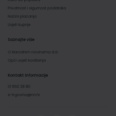
Privatnost i sigurnost podataka
Načini plaćanja
Uvjeti kupnje
Saznajte više
O Narodnim novinama d.d.
Opći uvjeti korištenja
Kontakt informacije
01 650 28 80
e-trgovina@nn.hr