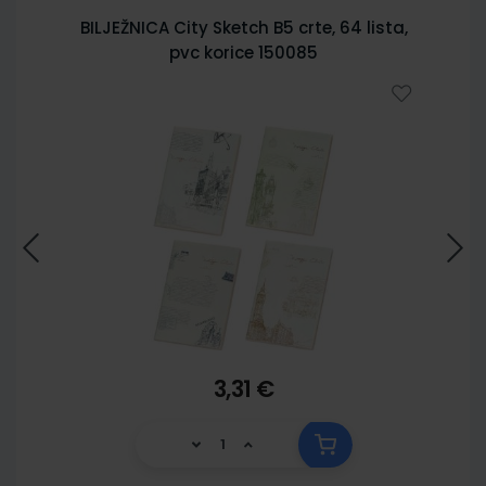
BILJEŽNICA City Sketch B5 crte, 64 lista,
pvc korice 150085
3,31 €