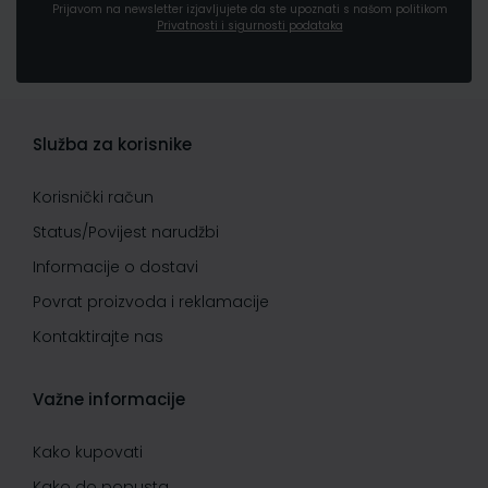
Prijavom na newsletter izjavljujete da ste upoznati s našom politikom
Privatnosti i sigurnosti podataka
Služba za korisnike
Korisnički račun
Status/Povijest narudžbi
Informacije o dostavi
Povrat proizvoda i reklamacije
Kontaktirajte nas
Važne informacije
Kako kupovati
Kako do popusta