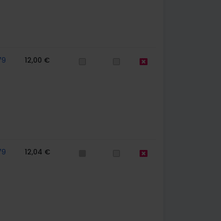
79
12,00 €
79
12,04 €