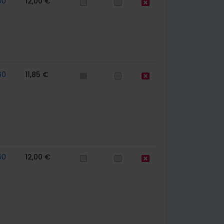
60
12,00 €
60
11,85 €
60
12,00 €