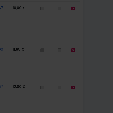
67
10,00 €
60
11,85 €
67
12,00 €