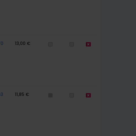
70
13,00 €
63
11,85 €