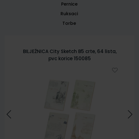
Pernice
Ruksaci
Torbe
BILJEŽNICA City Sketch B5 crte, 64 lista,
pvc korice 150085