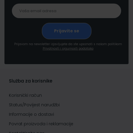
Prijavom na newsletter izjavljujete da ste upoznati s našom politikom
Privatnosti i sigurnosti podataka
Služba za korisnike
Korisnički račun
Status/Povijest narudžbi
Informacije o dostavi
Povrat proizvoda i reklamacije