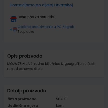
Dostavljamo po cijeloj Hrvatskoj
Dostupno za narudžbu
Osobno preuzimanje u PC Zagreb
Besplatno
Opis proizvoda
MOJA ZEMLJA 2; radna bilježnica iz geografije za šesti
razred osnovne škole
Detalji proizvoda
Šifra proizvoda
567301
Jedinična mjera
kom