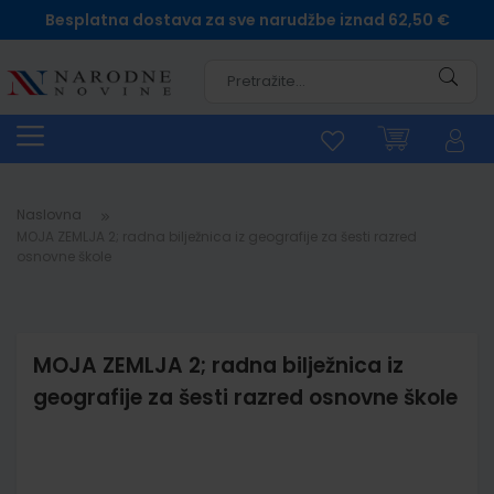
Besplatna dostava za sve narudžbe iznad 62,50 €
Pretra
Naslovna
MOJA ZEMLJA 2; radna bilježnica iz geografije za šesti razred
osnovne škole
MOJA ZEMLJA 2; radna bilježnica iz
geografije za šesti razred osnovne škole
Skip