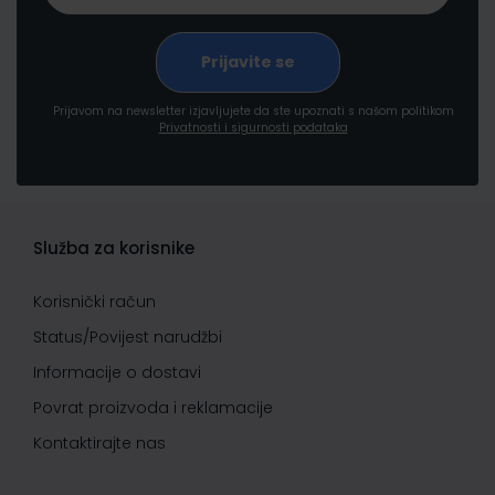
Prijavom na newsletter izjavljujete da ste upoznati s našom politikom
Privatnosti i sigurnosti podataka
Služba za korisnike
Korisnički račun
Status/Povijest narudžbi
Informacije o dostavi
Povrat proizvoda i reklamacije
Kontaktirajte nas