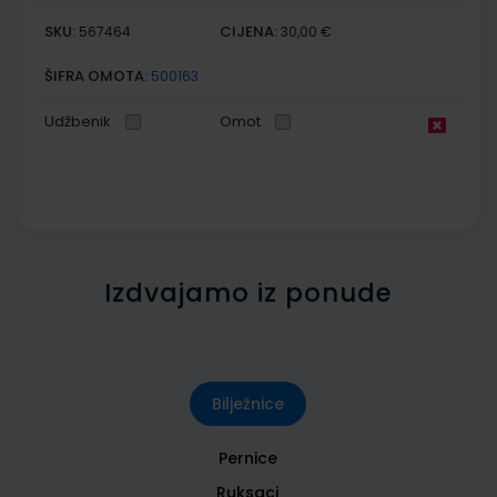
SKU:
CIJENA:
567464
30,00 €
ŠIFRA OMOTA:
500163
Udžbenik
Omot
Izdvajamo iz ponude
Bilježnice
Pernice
Ruksaci