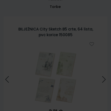
Torbe
BILJEŽNICA City Sketch B5 crte, 64 lista,
pvc korice 150085