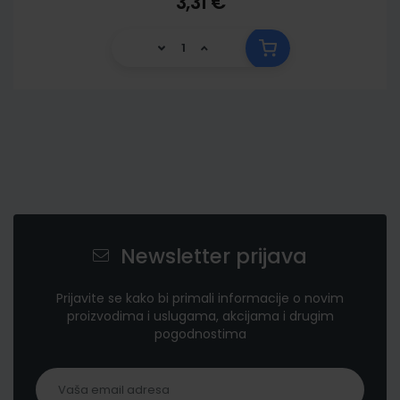
3,31 €
Newsletter prijava
Prijavite se kako bi primali informacije o novim
proizvodima i uslugama, akcijama i drugim
pogodnostima