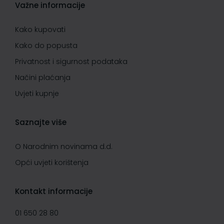
Važne informacije
Kako kupovati
Kako do popusta
Privatnost i sigurnost podataka
Načini plaćanja
Uvjeti kupnje
Saznajte više
O Narodnim novinama d.d.
Opći uvjeti korištenja
Kontakt informacije
01 650 28 80