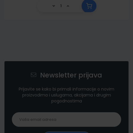
Newsletter prijava
Prijavite se kako bi primali informacije o novim
proizvodima i uslugama, akcijama i drugim
pogodnostima