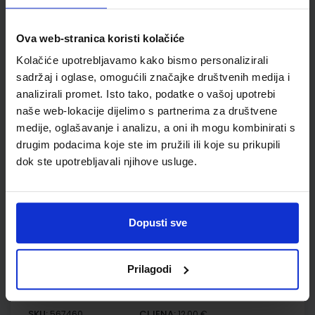
Udžbenik
Omot
Ova web-stranica koristi kolačiće
Kolačiće upotrebljavamo kako bismo personalizirali
KEMIJA 8; udžbenik iz kemije za osmi razred osnovne škole
sadržaj i oglase, omogućili značajke društvenih medija i
analizirali promet. Isto tako, podatke o vašoj upotrebi
Autor(i):
Mamić Mrvoš Sermek Peradinović Ribarić
Nakladnik:
ALFA d.d.
Registarski broj ministarstva:
6511
naše web-lokacije dijelimo s partnerima za društvene
medije, oglašavanje i analizu, a oni ih mogu kombinirati s
SKU:
CIJENA:
567459
11,85 €
drugim podacima koje ste im pružili ili koje su prikupili
dok ste upotrebljavali njihove usluge.
ŠIFRA OMOTA:
500160
Udžbenik
Omot
Dopusti sve
KEMIJA 8; radna bilježnica iz kemije za osmi razred osnovne
škole
Prilagodi
Autor(i):
Mamić Mrvoš Sermek Peradinović Ribarić
Nakladnik:
ALFA d.d.
Registarski broj ministarstva:
6511-DOM
SKU:
CIJENA:
567460
12,00 €