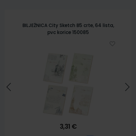
BILJEŽNICA City Sketch B5 crte, 64 lista,
pvc korice 150085
3,31 €