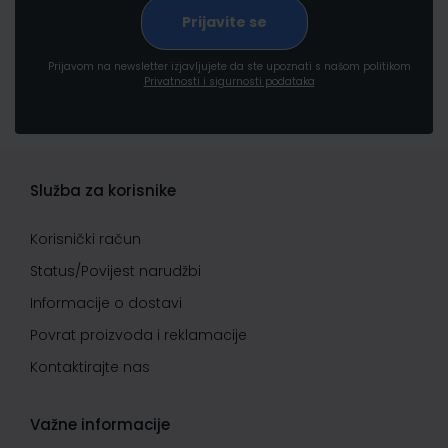
Prijavom na newsletter izjavljujete da ste upoznati s našom politikom
Privatnosti i sigurnosti podataka
Služba za korisnike
Korisnički račun
Status/Povijest narudžbi
Informacije o dostavi
Povrat proizvoda i reklamacije
Kontaktirajte nas
Važne informacije