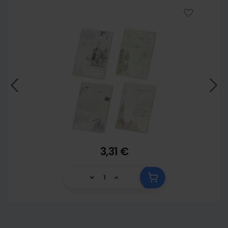
3,31 €