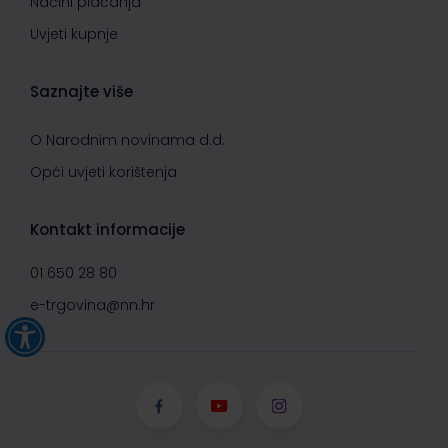
Načini plaćanja
Uvjeti kupnje
Saznajte više
O Narodnim novinama d.d.
Opći uvjeti korištenja
Kontakt informacije
01 650 28 80
e-trgovina@nn.hr