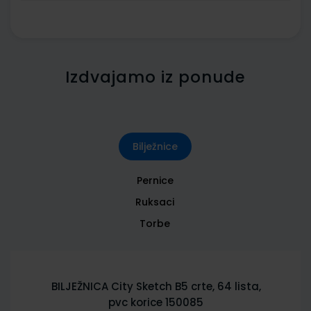
Izdvajamo iz ponude
Bilježnice
Pernice
Ruksaci
Torbe
BILJEŽNICA City Sketch B5 crte, 64 lista,
pvc korice 150085