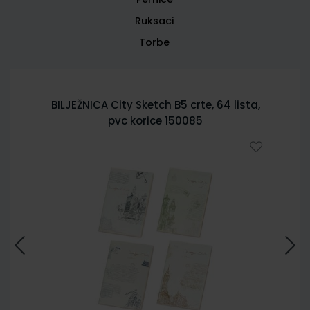
Ruksaci
Torbe
BILJEŽNICA City Sketch B5 crte, 64 lista,
pvc korice 150085