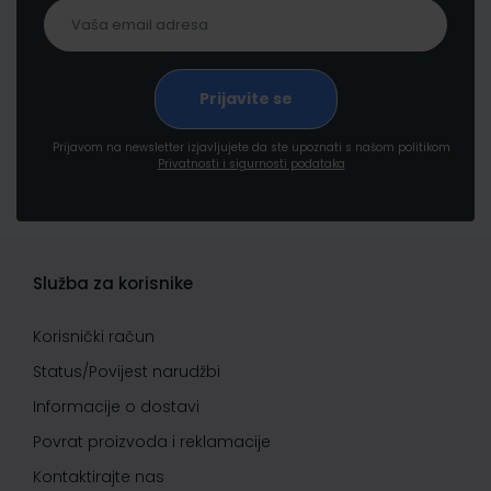
Prijavom na newsletter izjavljujete da ste upoznati s našom politikom
Privatnosti i sigurnosti podataka
Služba za korisnike
Korisnički račun
Status/Povijest narudžbi
Informacije o dostavi
Povrat proizvoda i reklamacije
Kontaktirajte nas