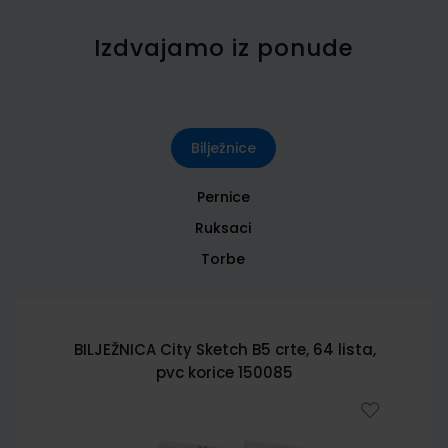
Izdvajamo iz ponude
Bilježnice
Pernice
Ruksaci
Torbe
BILJEŽNICA City Sketch B5 crte, 64 lista,
pvc korice 150085