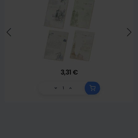
3,31 €