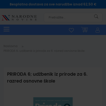
Besplatna dostava za sve narudžbe iznad 62,50 €
Pretra
Naslovna
PRIRODA 6; udžbenik iz prirode za 6. razred osnovne škole
PRIRODA 6; udžbenik iz prirode za 6.
razred osnovne škole
Skip
to
the