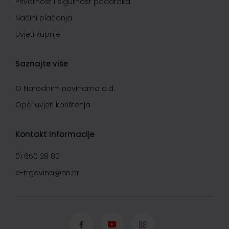
Privatnost i sigurnost podataka
Načini plaćanja
Uvjeti kupnje
Saznajte više
O Narodnim novinama d.d.
Opći uvjeti korištenja
Kontakt informacije
01 650 28 80
e-trgovina@nn.hr