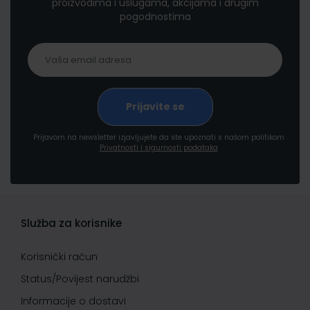
proizvodima i uslugama, akcijama i drugim
pogodnostima
Prijavom na newsletter izjavljujete da ste upoznati s našom politikom
Privatnosti i sigurnosti podataka
Služba za korisnike
Korisnički račun
Status/Povijest narudžbi
Informacije o dostavi