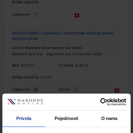
ŠIFRA OMOTA:
Udžbenik
MOJA DOMENA 2; udžbenik iz informatike za drugi razred
osnovne škole
Autor(i):
Blaženka Rihter Karmen Toić Dlačić
Nakladnik:
ALFA d.d.
Registarski broj ministarstva:
6538
SKU:
CIJENA:
567077
10,80 €
ŠIFRA OMOTA:
500167
Udžbenik
Omot
MOJA DOMENA 2; radna bilježnica iz informatike za drugi
razred osnovne škole
Privola
Pojedinosti
O nama
Autor(i):
Blaženka Rihter Karmen Toić Dlačić
Nakladnik:
ALFA d.d.
Registarski broj ministarstva:
6538-DOM