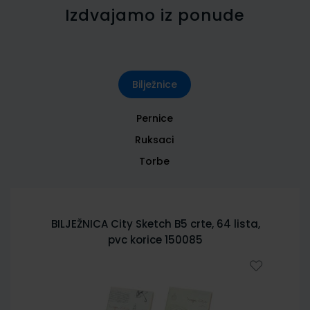
Izdvajamo iz ponude
Bilježnice
Pernice
Ruksaci
Torbe
BILJEŽNICA City Sketch B5 crte, 64 lista,
pvc korice 150085