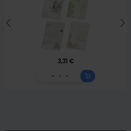
3,31 €