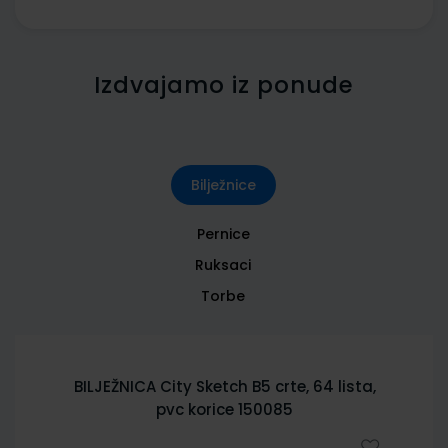
Izdvajamo iz ponude
Bilježnice
Pernice
Ruksaci
Torbe
BILJEŽNICA City Sketch B5 crte, 64 lista,
pvc korice 150085