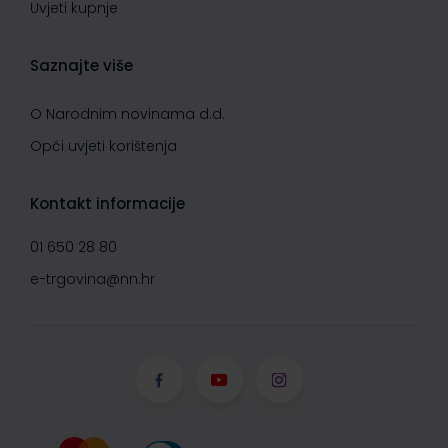
Uvjeti kupnje
Saznajte više
O Narodnim novinama d.d.
Opći uvjeti korištenja
Kontakt informacije
01 650 28 80
e-trgovina@nn.hr