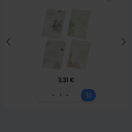
3,31 €