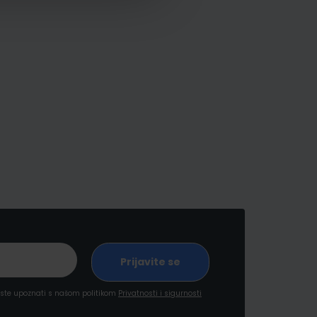
a ste upoznati s našom politikom
Privatnosti i sigurnosti