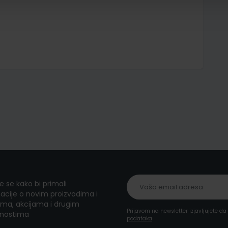
te se kako bi primali
acije o novim proizvodima i
ma, akcijama i drugim
Prijavom na newsletter izjavljujete d
nostima
podataka