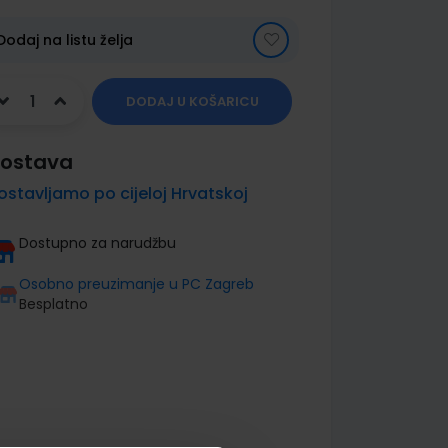
Dodaj na listu želja
DODAJ U KOŠARICU
ostava
ostavljamo po cijeloj Hrvatskoj
Dostupno za narudžbu
Osobno preuzimanje u PC Zagreb
Besplatno