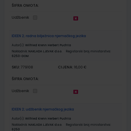
ŠIFRA OMOTA:
Udžbenik
IDEEN 2; radna bilježnica njemačkog jezika
Autor(i):
Wilfried Krenn Herbert Puchta
Nakladnik:
NAKLADA LJEVAK d.o.o.
Registarski broj ministarstva:
6250-DOM
SKU:
CIJENA:
779108
16,00 €
ŠIFRA OMOTA:
Udžbenik
IDEEN 2; udžbenik njemačkog jezika
Autor(i):
Wilfried Krenn Herbert Puchta
Nakladnik:
NAKLADA LJEVAK d.o.o.
Registarski broj ministarstva:
6250