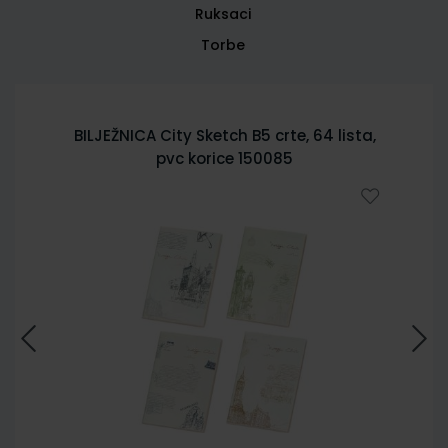
Ruksaci
Torbe
BILJEŽNICA City Sketch B5 crte, 64 lista,
pvc korice 150085