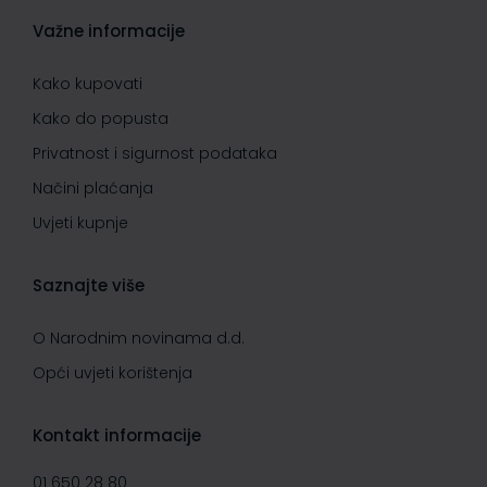
Važne informacije
Kako kupovati
Kako do popusta
Privatnost i sigurnost podataka
Načini plaćanja
Uvjeti kupnje
Saznajte više
O Narodnim novinama d.d.
Opći uvjeti korištenja
Kontakt informacije
01 650 28 80