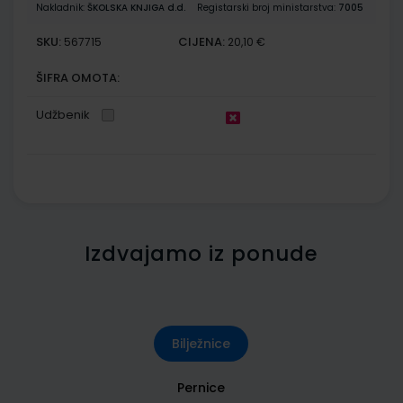
Nakladnik:
ŠKOLSKA KNJIGA d.d.
Registarski broj ministarstva:
7005
SKU:
CIJENA:
567715
20,10 €
ŠIFRA OMOTA:
Udžbenik
Izdvajamo iz ponude
Bilježnice
Pernice