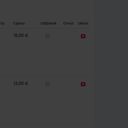
ta
Cijena
Udžbenik
Omot
Ukloni
16,00 €
12,00 €