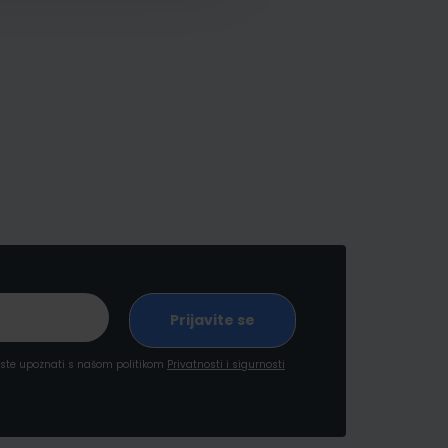
a ste upoznati s našom politikom
Privatnosti i sigurnosti