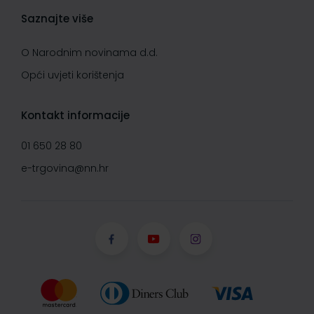
Saznajte više
O Narodnim novinama d.d.
Opći uvjeti korištenja
Kontakt informacije
01 650 28 80
e-trgovina@nn.hr