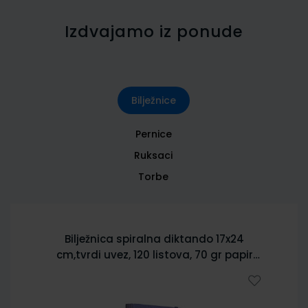
Izdvajamo iz ponude
Bilježnice
Pernice
Ruksaci
Torbe
Bilježnica spiralna diktando 17x24
cm,tvrdi uvez, 120 listova, 70 gr papir
5902