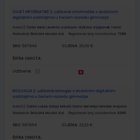
SVIJET INFORMATIKE 3; udžbenik informatike s dodatnim
digitalnim sadržajima u trećem razredu gimnazija
Autor(i):
Šafar Đerki Leventić Ivanković-Ižaković Stjepanek Tomić
Nakladnik:
ŠKOLSKA KNJIGA d.d.
Registarski broj ministarstva:
7086
SKU:
CIJENA:
567640
25,00 €
ŠIFRA OMOTA:
Udžbenik
BIOLOGIJA 3; udžbenik biologije s dodatnim digitalnim
sadržajima u trećem razredu gimnazije
Autor(i):
Žaklin Lukša Sanja Mikulić Damir Bendelja Mladen Krajačić
Nakladnik:
ŠKOLSKA KNJIGA d.d.
Registarski broj ministarstva:
6985
SKU:
CIJENA:
567654
22,20 €
ŠIFRA OMOTA: