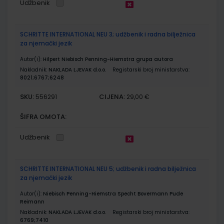
Udžbenik
SCHRITTE INTERNATIONAL NEU 3; udžbenik i radna bilježnica
za njemački jezik
Autor(i):
Hilpert Niebisch Penning-Hiemstra grupa autora
Nakladnik:
NAKLADA LJEVAK d.o.o.
Registarski broj ministarstva:
8021;6767;6248
SKU:
CIJENA:
556291
29,00 €
ŠIFRA OMOTA:
Udžbenik
SCHRITTE INTERNATIONAL NEU 5; udžbenik i radna bilježnica
za njemački jezik
Autor(i):
Niebisch Penning-Hiemstra Specht Bovermann Pude
Reimann
Nakladnik:
NAKLADA LJEVAK d.o.o.
Registarski broj ministarstva:
6769;7410