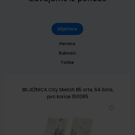
Bilježnice
Pernice
Ruksaci
Torbe
BILJEŽNICA City Sketch B5 crte, 64 lista,
pvc korice 150085