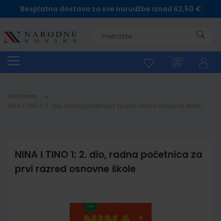
Besplatna dostava za sve narudžbe iznad 62,50 €
Pretra
Naslovna
NINA I TINO 1; 2. dio, radna početnica za prvi razred osnovne škole
NINA I TINO 1; 2. dio, radna početnica za
prvi razred osnovne škole
Skip
to
the