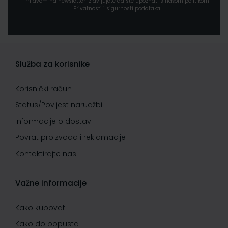
Prijavom na newsletter izjavljujete da ste upoznati s našom politikom
Privatnosti i sigurnosti podataka
Služba za korisnike
Korisnički račun
Status/Povijest narudžbi
Informacije o dostavi
Povrat proizvoda i reklamacije
Kontaktirajte nas
Važne informacije
Kako kupovati
Kako do popusta