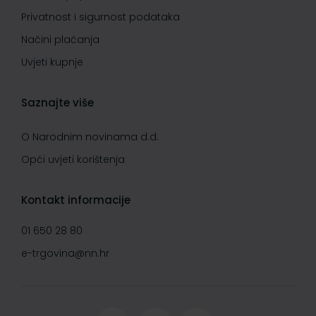
Privatnost i sigurnost podataka
Načini plaćanja
Uvjeti kupnje
Saznajte više
O Narodnim novinama d.d.
Opći uvjeti korištenja
Kontakt informacije
01 650 28 80
e-trgovina@nn.hr