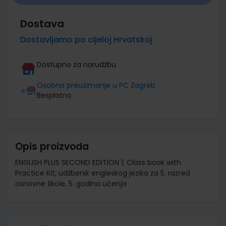
Dostava
Dostavljamo po cijeloj Hrvatskoj
Dostupno za narudžbu
Osobno preuzimanje u PC Zagreb
Besplatno
Opis proizvoda
ENGLISH PLUS SECOND EDITION 1; Class book with
Practice Kit, udžbenik engleskog jezika za 5. razred
osnovne škole, 5. godina učenja