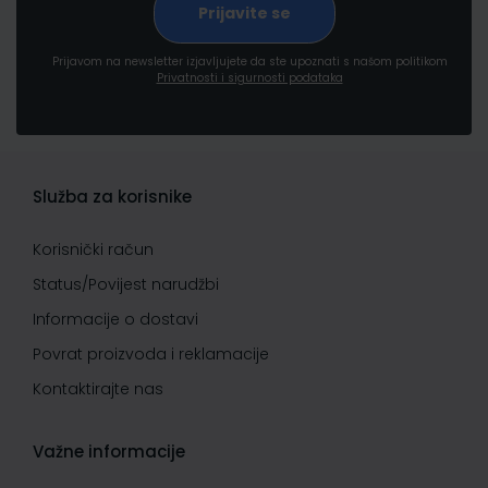
Prijavom na newsletter izjavljujete da ste upoznati s našom politikom
Privatnosti i sigurnosti podataka
Služba za korisnike
Korisnički račun
Status/Povijest narudžbi
Informacije o dostavi
Povrat proizvoda i reklamacije
Kontaktirajte nas
Važne informacije