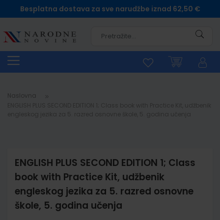
Besplatna dostava za sve narudžbe iznad 62,50 €
Pretra
Naslovna
ENGLISH PLUS SECOND EDITION 1; Class book with Practice Kit, udžbenik
engleskog jezika za 5. razred osnovne škole, 5. godina učenja
ENGLISH PLUS SECOND EDITION 1; Class
book with Practice Kit, udžbenik
engleskog jezika za 5. razred osnovne
škole, 5. godina učenja