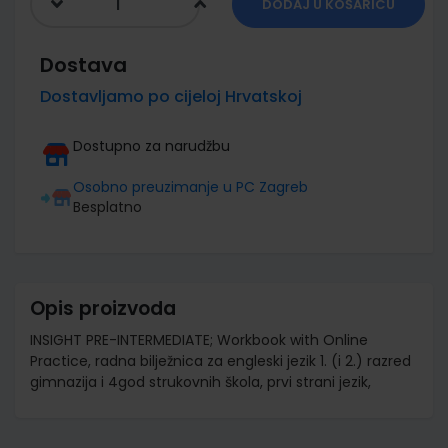
DODAJ U KOŠARICU
Dostava
Dostavljamo po cijeloj Hrvatskoj
Dostupno za narudžbu
Osobno preuzimanje u PC Zagreb
Besplatno
Opis proizvoda
INSIGHT PRE-INTERMEDIATE; Workbook with Online
Practice, radna bilježnica za engleski jezik 1. (i 2.) razred
gimnazija i 4god strukovnih škola, prvi strani jezik,