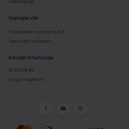
Uvjeti kupnje
Saznajte više
O Narodnim novinama d.d.
Opći uvjeti korištenja
Kontakt informacije
01 650 28 80
e-trgovina@nn.hr