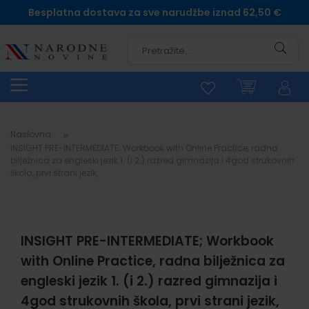
Besplatna dostava za sve narudžbe iznad 62,50 €
Pretra
Naslovna
INSIGHT PRE-INTERMEDIATE; Workbook with Online Practice, radna
bilježnica za engleski jezik 1. (i 2.) razred gimnazija i 4god strukovnih
škola, prvi strani jezik,
INSIGHT PRE-INTERMEDIATE; Workbook
with Online Practice, radna bilježnica za
engleski jezik 1. (i 2.) razred gimnazija i
4god strukovnih škola, prvi strani jezik,