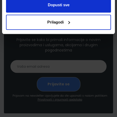
Dopusti sve
Prilagodi
Newsletter prijava
Prijavite se kako bi primali informacije o novim
proizvodima i uslugama, akcijama i drugim
pogodnostima
Prijavom na newsletter izjavljujete da ste upoznati s našom politikom
Privatnosti i sigurnosti podataka