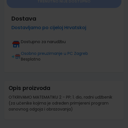
TRENUTNO NIJE DOSTUPNO
Dostava
Dostavljamo po cijeloj Hrvatskoj
Dostupno za narudžbu
Osobno preuzimanje u PC Zagreb
Besplatno
Opis proizvoda
OTKRIVAMO MATEMATIKU 2 - PP; 1. dio, radni udžbenik
(za učenike kojima je određen primjereni program
osnovnog odgoja i obrazovanja)