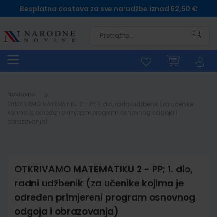
Besplatna dostava za sve narudžbe iznad 62,50 €
Pretra
Naslovna
OTKRIVAMO MATEMATIKU 2 - PP; 1. dio, radni udžbenik (za učenike
kojima je određen primjereni program osnovnog odgoja i
obrazovanja)
OTKRIVAMO MATEMATIKU 2 - PP; 1. dio,
radni udžbenik (za učenike kojima je
određen primjereni program osnovnog
odgoja i obrazovanja)