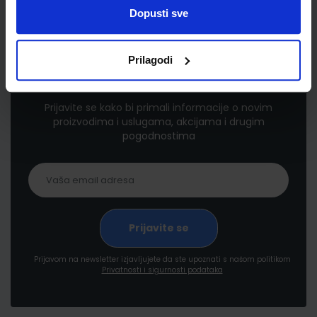
Dopusti sve
Prilagodi
Newsletter prijava
Prijavite se kako bi primali informacije o novim
proizvodima i uslugama, akcijama i drugim
pogodnostima
Prijavom na newsletter izjavljujete da ste upoznati s našom politikom
Privatnosti i sigurnosti podataka