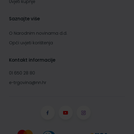
Uvjeti kupnje
Saznajte više
O Narodnim novinama d.d.
Opći uvjeti korištenja
Kontakt informacije
01 650 28 80
e-trgovina@nn.hr