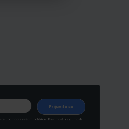
a ste upoznati s našom politikom
Privatnosti i sigurnosti