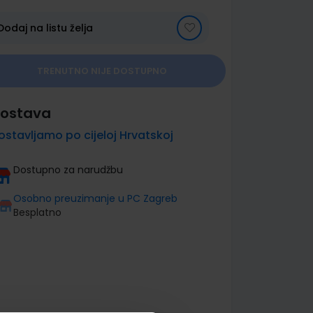
Dodaj na listu želja
TRENUTNO NIJE DOSTUPNO
ostava
ostavljamo po cijeloj Hrvatskoj
Dostupno za narudžbu
Osobno preuzimanje u PC Zagreb
Besplatno