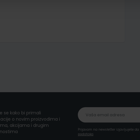
te se kako bi primali
acije o novim proizvodima i
ma, akcijama i drugim
Prijavom na newsletter izjavljujete d
nostima
podataka