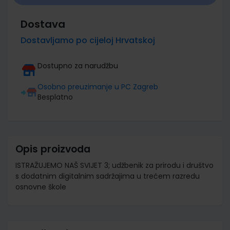
Dostava
Dostavljamo po cijeloj Hrvatskoj
Dostupno za narudžbu
Osobno preuzimanje u PC Zagreb
Besplatno
Opis proizvoda
ISTRAŽUJEMO NAŠ SVIJET 3; udžbenik za prirodu i društvo
s dodatnim digitalnim sadržajima u trećem razredu
osnovne škole