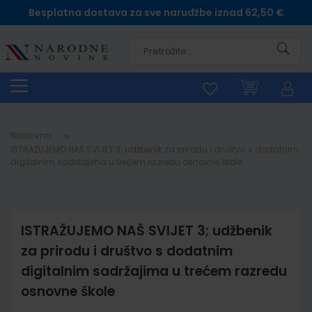
Besplatna dostava za sve narudžbe iznad 62,50 €
Pretra
Naslovna
ISTRAŽUJEMO NAŠ SVIJET 3; udžbenik za prirodu i društvo s dodatnim
digitalnim sadržajima u trećem razredu osnovne škole
ISTRAŽUJEMO NAŠ SVIJET 3; udžbenik
za prirodu i društvo s dodatnim
digitalnim sadržajima u trećem razredu
osnovne škole