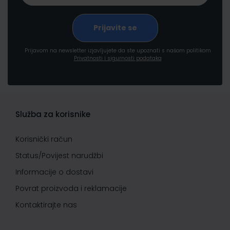
Prijavom na newsletter izjavljujete da ste upoznati s našom politikom
Privatnosti i sigurnosti podataka
Služba za korisnike
Korisnički račun
Status/Povijest narudžbi
Informacije o dostavi
Povrat proizvoda i reklamacije
Kontaktirajte nas