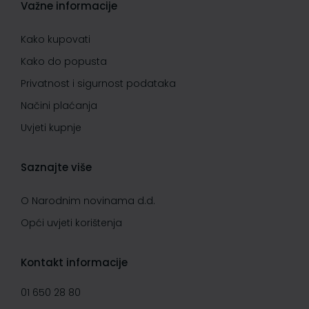
Važne informacije
Kako kupovati
Kako do popusta
Privatnost i sigurnost podataka
Načini plaćanja
Uvjeti kupnje
Saznajte više
O Narodnim novinama d.d.
Opći uvjeti korištenja
Kontakt informacije
01 650 28 80