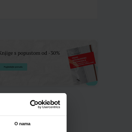
O nama