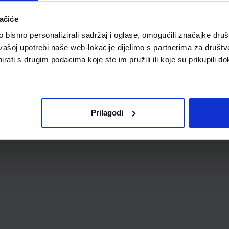
ačiće
bismo personalizirali sadržaj i oglase, omogućili značajke društv
vašoj upotrebi naše web-lokacije dijelimo s partnerima za društv
rati s drugim podacima koje ste im pružili ili koje su prikupili do
Prilagodi