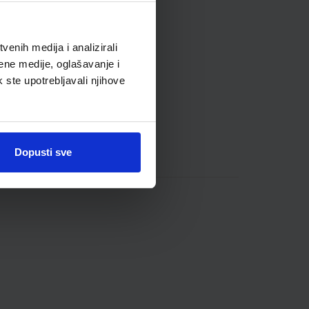
enih medija i analizirali
ene medije, oglašavanje i
k ste upotrebljavali njihove
Dopusti sve