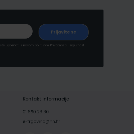
a ste upoznati s našom politikom
Privatnosti i sigurnosti
Kontakt informacije
01 650 28 80
e-trgovina@nn.hr