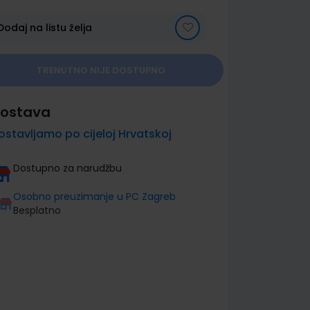
Dodaj na listu želja
TRENUTNO NIJE DOSTUPNO
ostava
ostavljamo po cijeloj Hrvatskoj
Dostupno za narudžbu
Osobno preuzimanje u PC Zagreb
Besplatno