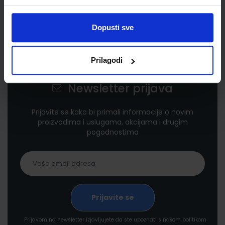
Dopusti sve
Prilagodi
Newsletter prijava
Prijavite se kako bi primali informacije o novim
proizvodima i uslugama, akcijama i drugim
pogodnostima
Prijavom na newsletter izjavljujete da ste upoznati s našom politikom