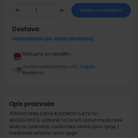
DODAJ U KOŠARICU
Dostava
Dostavljamo po cijeloj Hrvatskoj
Dostupno za narudžbu
Osobno preuzimanje u PC Zagreb
Besplatno
Opis proizvoda
ZDRAVSTVENA NJEGA BOLESNOG DJETETA I
ADOLESCENTA; udžbenik za četvrti razred medicinske
škole za zanimanje medicinska sestra opće njege /
medicinski tehničar opće njege