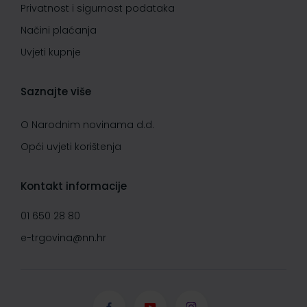
Privatnost i sigurnost podataka
Načini plaćanja
Uvjeti kupnje
Saznajte više
O Narodnim novinama d.d.
Opći uvjeti korištenja
Kontakt informacije
01 650 28 80
e-trgovina@nn.hr