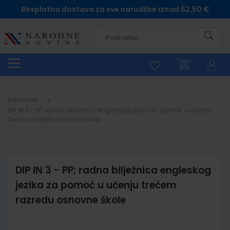
Besplatna dostava za sve narudžbe iznad 62,50 €
Pretra
Naslovna
DIP IN 3 - PP; radna bilježnica engleskog jezika za pomoć u učenju
trećem razredu osnovne škole
DIP IN 3 - PP; radna bilježnica engleskog
jezika za pomoć u učenju trećem
razredu osnovne škole