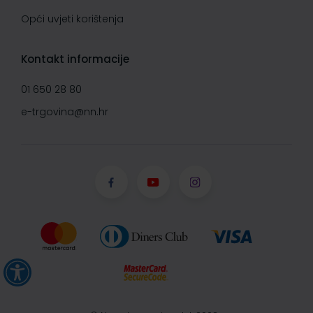
Opći uvjeti korištenja
Kontakt informacije
01 650 28 80
e-trgovina@nn.hr