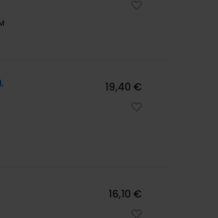
M
,
19,40 €
16,10 €