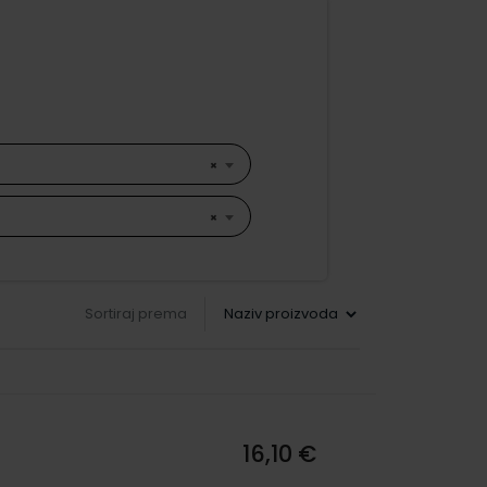
×
×
Sortiraj prema
16,10 €