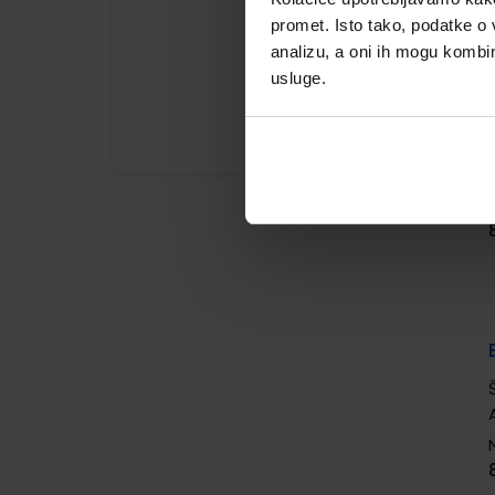
promet. Isto tako, podatke o 
analizu, a oni ih mogu kombini
usluge.