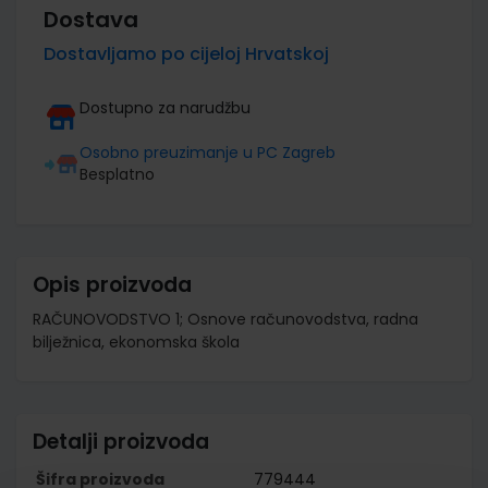
Dostava
Dostavljamo po cijeloj Hrvatskoj
Dostupno za narudžbu
Osobno preuzimanje u PC Zagreb
Besplatno
Opis proizvoda
RAČUNOVODSTVO 1; Osnove računovodstva, radna
bilježnica, ekonomska škola
Detalji proizvoda
Šifra proizvoda
779444