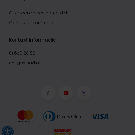
O Narodnim novinama d.d.
Opći uvjeti korištenja
Kontakt informacije
01 650 28 80
e-trgovina@nn.hr