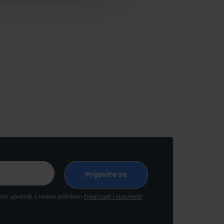
a ste upoznati s našom politikom
Privatnosti i sigurnosti