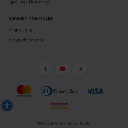
Opći uvjeti korištenja
Kontakt informacije
01 650 28 80
e-trgovina@nn.hr
© Narodne novine d.d. 2008-