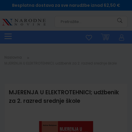
Besplatna dostava za sve narudžbe iznad 62,50 €
Pretra
Naslovna
MJERENJA U ELEKTROTEHNICI; udžbenik za 2. razred srednje škole
MJERENJA U ELEKTROTEHNICI; udžbenik
za 2. razred srednje škole
Skip
to
the