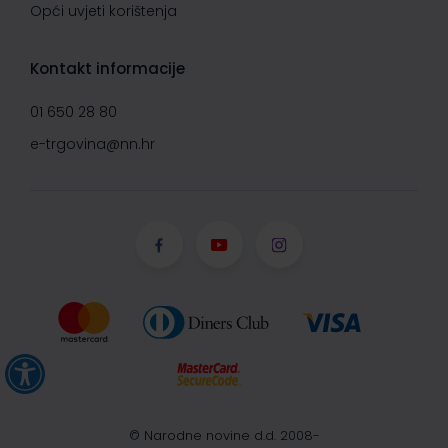
Opći uvjeti korištenja
Kontakt informacije
01 650 28 80
e-trgovina@nn.hr
© Narodne novine d.d. 2008-