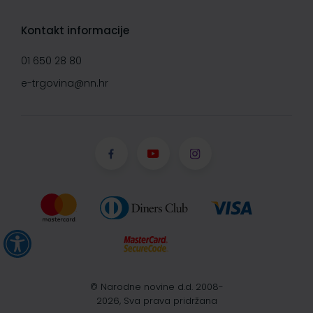
Kontakt informacije
01 650 28 80
e-trgovina@nn.hr
© Narodne novine d.d. 2008-
2026, Sva prava pridržana