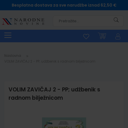
Besplatna dostava za sve narudžbe iznad 62,50 €
Pretra
Naslovna
VOLIM ZAVIČAJ 2 - PP; udžbenik s radnom bilježnicom
VOLIM ZAVIČAJ 2 - PP; udžbenik s
radnom bilježnicom
Skip
to
the