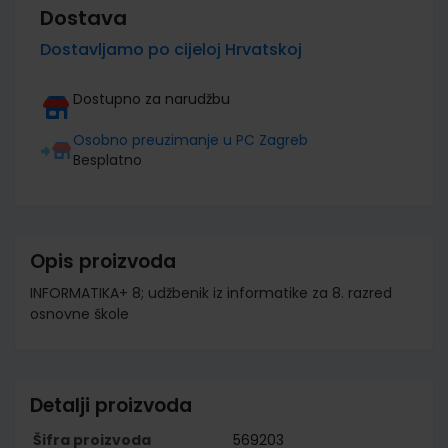
Dostava
Dostavljamo po cijeloj Hrvatskoj
Dostupno za narudžbu
Osobno preuzimanje u PC Zagreb
Besplatno
Opis proizvoda
INFORMATIKA+ 8; udžbenik iz informatike za 8. razred
osnovne škole
Detalji proizvoda
Šifra proizvoda
569203