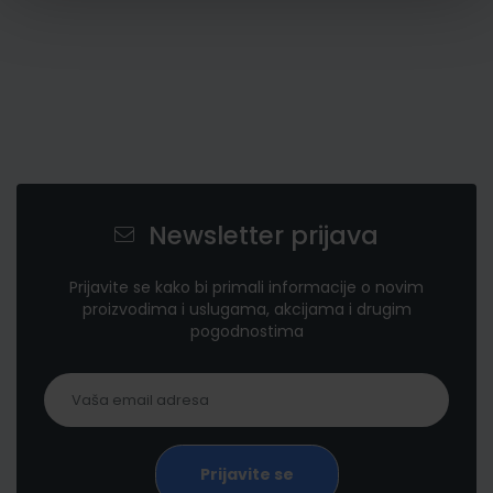
Newsletter prijava
Prijavite se kako bi primali informacije o novim
proizvodima i uslugama, akcijama i drugim
pogodnostima