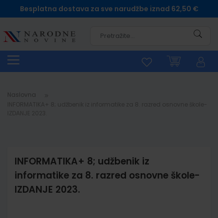
Besplatna dostava za sve narudžbe iznad 62,50 €
Pretra
Naslovna
INFORMATIKA+ 8; udžbenik iz informatike za 8. razred osnovne škole-
IZDANJE 2023.
INFORMATIKA+ 8; udžbenik iz
informatike za 8. razred osnovne škole-
IZDANJE 2023.