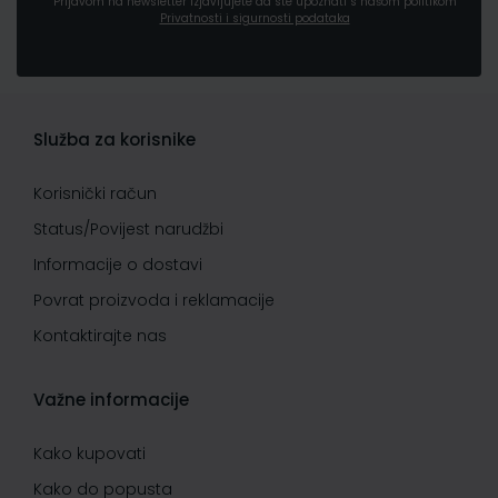
Prijavom na newsletter izjavljujete da ste upoznati s našom politikom
Privatnosti i sigurnosti podataka
Služba za korisnike
Korisnički račun
Status/Povijest narudžbi
Informacije o dostavi
Povrat proizvoda i reklamacije
Kontaktirajte nas
Važne informacije
Kako kupovati
Kako do popusta