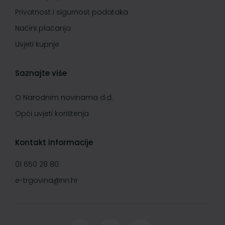
Privatnost i sigurnost podataka
Načini plaćanja
Uvjeti kupnje
Saznajte više
O Narodnim novinama d.d.
Opći uvjeti korištenja
Kontakt informacije
01 650 28 80
e-trgovina@nn.hr