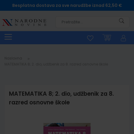
Besplatna dostava za sve narudžbe iznad 62,50 €
Pretra
Naslovna
MATEMATIKA 8; 2. dio, udžbenik za 8. razred osnovne škole
MATEMATIKA 8; 2. dio, udžbenik za 8.
razred osnovne škole
Skip
to
the