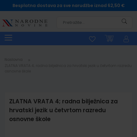
Besplatna dostava za sve narudžbe iznad 62,50 €
Pretra
Naslovna
ZLATNA VRATA 4; radna bilježnica za hrvatski jezik u četvrtom razredu
osnovne škole
ZLATNA VRATA 4; radna bilježnica za
hrvatski jezik u četvrtom razredu
osnovne škole