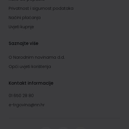
Privatnost i sigurnost podataka
Načini plaćanja
Uvjeti kupnje
Saznajte više
O Narodnim novinama d.d.
Opći uvjeti korištenja
Kontakt informacije
01 650 28 80
e-trgovina@nn.hr