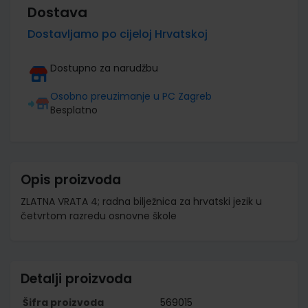
Dostava
Dostavljamo po cijeloj Hrvatskoj
Dostupno za narudžbu
Osobno preuzimanje u PC Zagreb
Besplatno
Opis proizvoda
ZLATNA VRATA 4; radna bilježnica za hrvatski jezik u
četvrtom razredu osnovne škole
Detalji proizvoda
Šifra proizvoda
569015