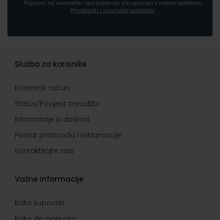
Prijavom na newsletter izjavljujete da ste upoznati s našom politikom
Privatnosti i sigurnosti podataka
Služba za korisnike
Korisnički račun
Status/Povijest narudžbi
Informacije o dostavi
Povrat proizvoda i reklamacije
Kontaktirajte nas
Važne informacije
Kako kupovati
Kako do popusta